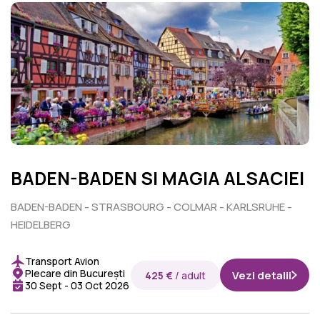
BADEN-BADEN SI MAGIA ALSACIEI
BADEN-BADEN - STRASBOURG - COLMAR - KARLSRUHE -
HEIDELBERG
Transport Avion
Plecare din București
Vezi detalii
425 €
/ adult
30 Sept - 03 Oct 2026