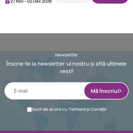
27 Nov - 02 Dec 2026
Newsletter
Înscrie-te la newsletter-ul nostru și află ultimele
vești!
Mă înscriu!
Sunt de acord cu
Termeni și Condiții