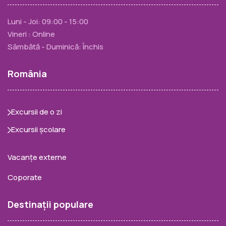
Luni - Joi: 09:00 - 15:00
Vineri : Online
Sâmbătă - Duminică: Închis
România
Excursii de o zi
Excursii școlare
Vacanțe externe
Coporate
Destinații populare