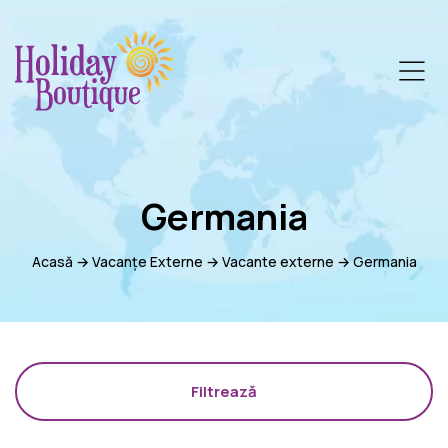
Germania
Acasă
→
Vacanțe Externe
→
Vacante externe
→
Germania
Filtrează