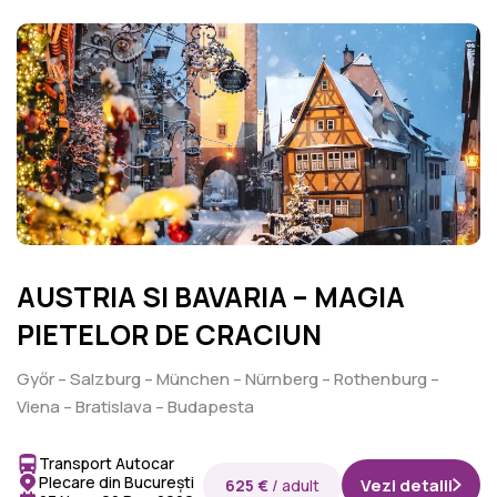
AUSTRIA SI BAVARIA – MAGIA
PIETELOR DE CRACIUN
Győr – Salzburg – München – Nürnberg – Rothenburg –
Viena – Bratislava – Budapesta
Transport Autocar
Plecare din București
Vezi detalii
625 €
/ adult