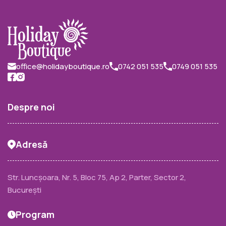
office@holidayboutique.ro
0742 051 535
0749 051 535
Despre noi
Adresă
Str. Luncșoara, Nr. 5, Bloc 75, Ap 2, Parter, Sector 2,
București
Program