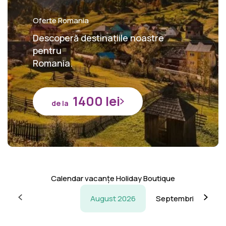
Oferte Romania
Descoperă destinațiile noastre
pentru
Romania.
1400 lei
de la
Calendar vacanțe Holiday Boutique
August 2026
Septembrie 2026