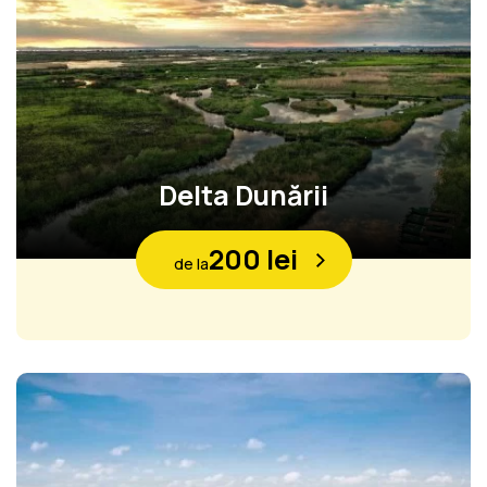
Delta Dunării
200 lei
de la