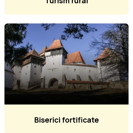
Turism rural
Biserici fortificate