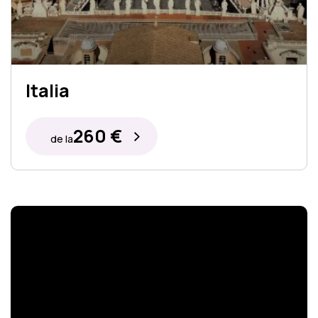
Italia
260 €
de la