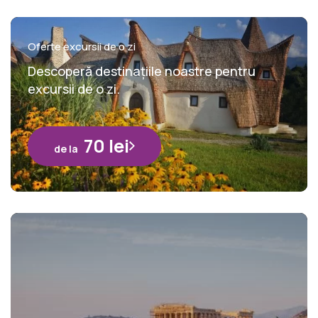
Oferte excursii de o zi
Descoperă destinațiile noastre pentru
excursii de o zi.
70 lei
de la