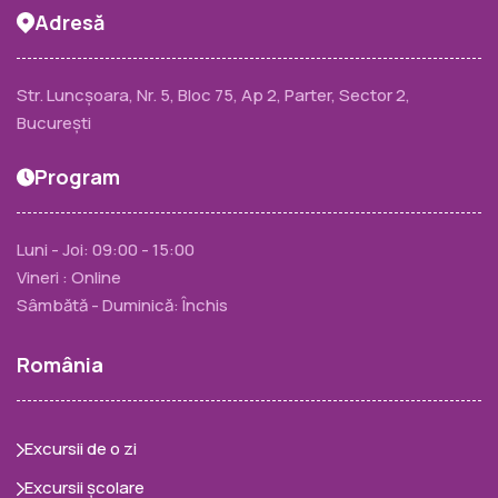
Adresă
Str. Luncșoara, Nr. 5, Bloc 75, Ap 2, Parter, Sector 2,
București
Program
Luni - Joi: 09:00 - 15:00
Vineri : Online
Sâmbătă - Duminică: Închis
România
Excursii de o zi
Excursii școlare