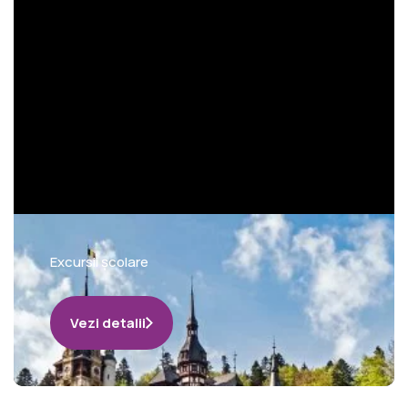
Excursii școlare
Vezi detalii