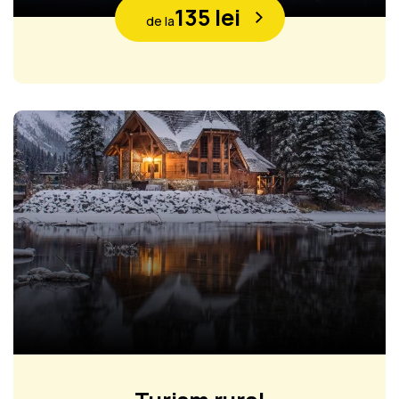
135 lei
de la