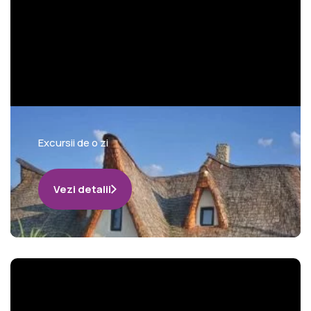
Excursii de o zi
Vezi detalii