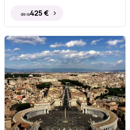
425 €
de la