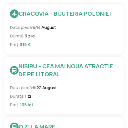
CRACOVIA – BIJUTERIA POLONIEI
Data plecării:
14 August
Durată:
3 zile
Preț:
315 €
NIBIRU – CEA MAI NOUA ATRACTIE
DE PE LITORAL
Data plecării:
22 August
Durată:
1 zi
Preț:
135 lei
O ZI LA MARE