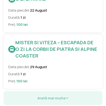
Data plecării:
22 August
Durată:
1 zi
Preț:
100 lei
MISTER SI VITEZA – ESCAPADA DE
O ZI LA CORBII DE PIATRA SI ALPINE
COASTER
Data plecării:
29 August
Durată:
1 zi
Preț:
150 lei
Arată mai multe