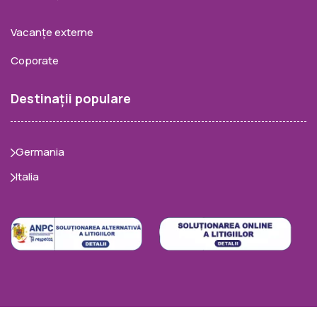
Vacanțe externe
Coporate
Destinații populare
Germania
Italia