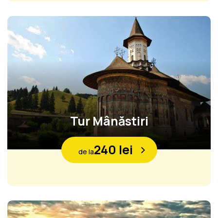
Tur Mânăstiri
240 lei
de la