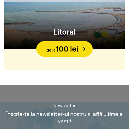
Litoral
100 lei
de la
Newsletter
Înscrie-te la newsletter-ul nostru și află ultimele
vești!